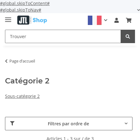
#global.skipToContent#
#global.skipToNav#
Page d’accueil
Catégorie 2
Sous-catégorie 2
Filtres par ordre de
Articles 1 - 3 sur / de 3