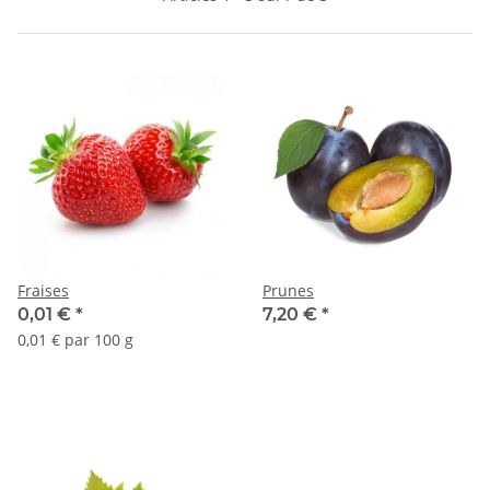
Fraises
Prunes
0,01 €
*
7,20 €
*
0,01 € par 100 g