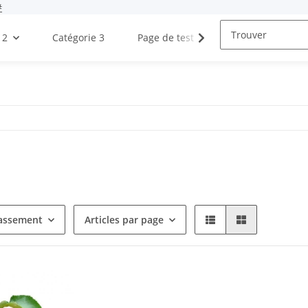
#
 2
Catégorie 3
Page de test
Blogues
lassement
Articles par page