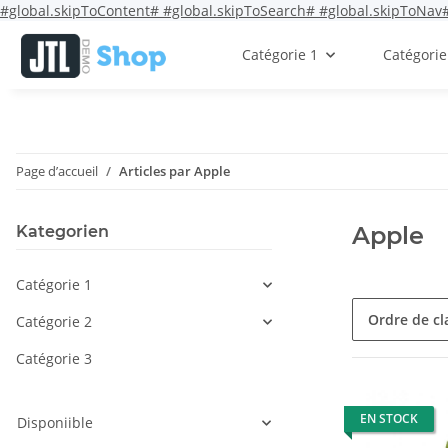
#global.skipToContent#
#global.skipToSearch#
#global.skipToNav
Catégorie 1
Catégorie
Page d’accueil
Articles par Apple
Apple
Kategorien
Catégorie 1
Ordre de c
Catégorie 2
Catégorie 3
EN STOCK
Disponiible