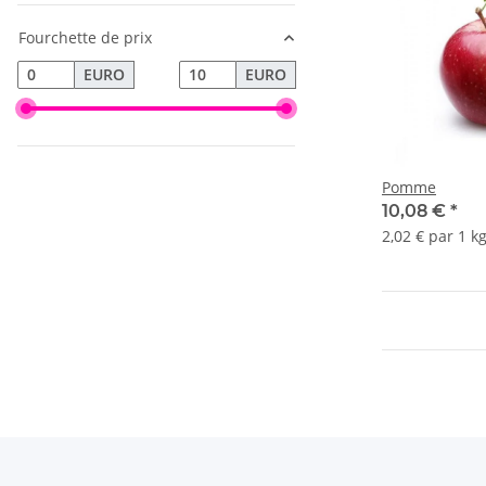
Fourchette de prix
EURO
EURO
Pomme
10,08 €
*
2,02 € par 1 k